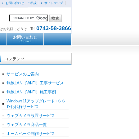
お問い合わせ・ご相談
サイトマップ
0743-58-3866
Tel.
談はお気軽にどうぞ
要
お問い合わせ
Contact
コンテンツ
サービスのご案内
無線LAN（Wi-Fi）工事サービス
無線LAN（Wi-Fi）施工事例
Windows11アップグレード+ＳＳ
Ｄ化代行サービス
ウェブカメラ設置サービス
ウェブカメラ商品一覧
ホームページ制作サービス