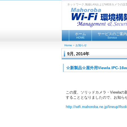
ネットワーク,無線LANおよびWEBカメラの
ホーム
サービスのご案内
HOME
Service
Home
»
お知らせ
9月, 2014年
☆新製品☆屋外用Viewla IPC-
この度、ソリッドカメラ・Viewlaの
することとなりましたので、お知ら
http://wifi.mahoroba.ne.jp/lineup/#sol